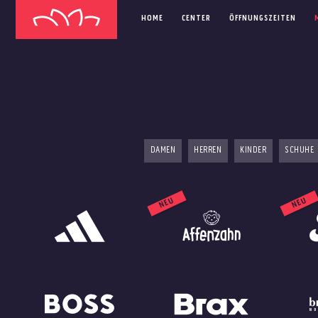
HOME
CENTER
ÖFFNUNGSZEITEN
DAMEN
HERREN
KINDER
SCHUHE
NEU
NEU