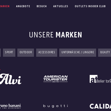
MARKEN
ANGEBOTE
BESUCH
AKTUELLES
OUTLETS INSIDER CLUB
UNSERE
MARKEN
SPORT
OUTDOOR
ACCESSOIRES
UNTERWÄSCHE / LINGERIE
BEAUTY