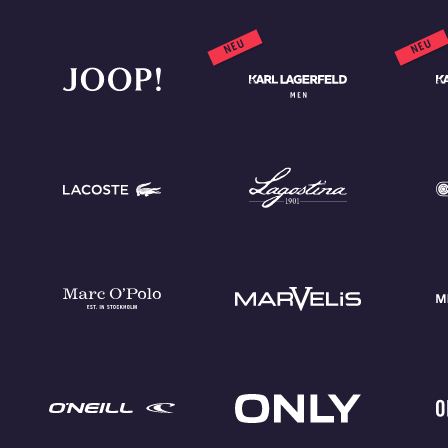
NEU
NEU