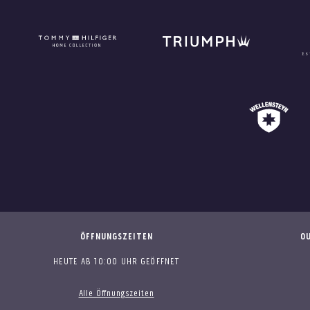
ÖFFNUNGSZEITEN
OU
HEUTE AB 10:00 UHR GEÖFFNET
Alle Öffnungszeiten