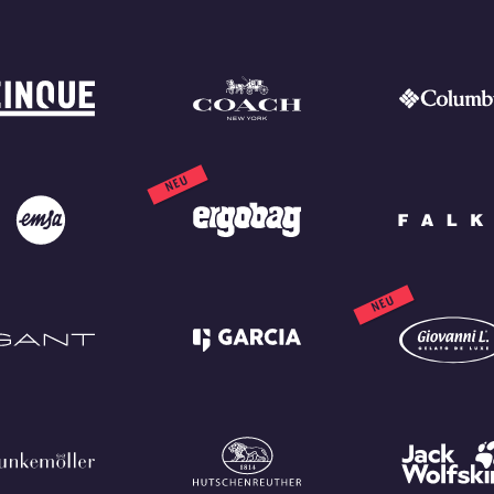
NEU
NEU