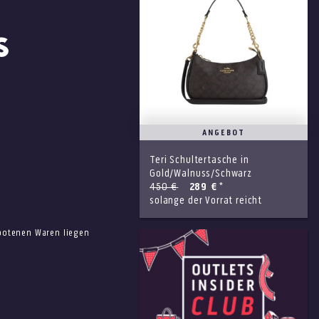
ANGEBOT
Teri Schultertasche in
Gold/Walnuss/Schwarz
450 €
289 €
*
solange der Vorrat reicht
ebotenen Waren liegen