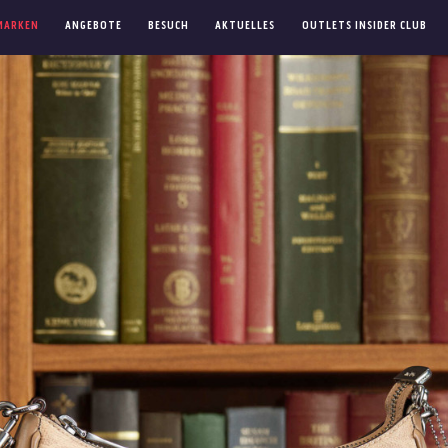
MARKEN
ANGEBOTE
BESUCH
AKTUELLES
OUTLETS INSIDER CLUB