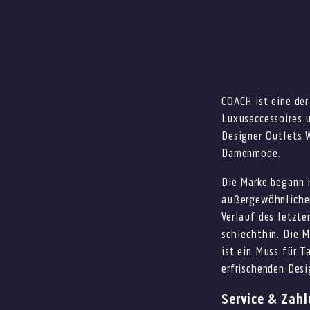
COACH ist eine de
Luxusaccessoires u
Designer Outlets 
Damenmode.
Die Marke begann i
außergewöhnlichen
Verlauf des letzt
schlechthin. Die 
ist ein Muss für T
erfrischenden Des
Service & Zah