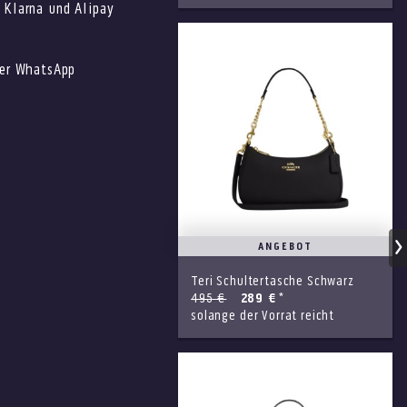
 Klarna und Alipay
ber WhatsApp
ANGEBOT
Teri Schultertasche Schwarz
495 €
289 €
*
solange der Vorrat reicht