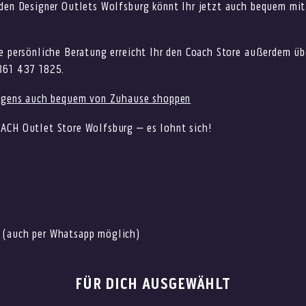
 den Designer Outlets Wolfsburg könnt Ihr jetzt auch bequem mit
ne persönliche Beratung erreicht Ihr den Coach Store außerdem ü
361 437 1825.
rigens auch bequem von Zuhause shoppen
ACH Outlet Store Wolfsburg – es lohnt sich!
p
 (auch per Whatsapp möglich)
FÜR DICH AUSGEWÄHLT