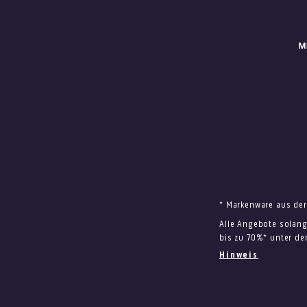
* Markenware aus der
Alle Angebote solang
bis zu 70%* unter de
Hinweis