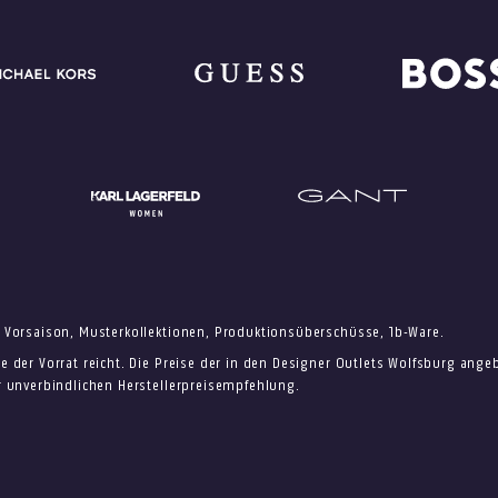
 Vorsaison, Musterkollektionen, Produktionsüberschüsse, 1b-Ware.
e der Vorrat reicht. Die Preise der in den Designer Outlets Wolfsburg ang
r unverbindlichen Herstellerpreisempfehlung.