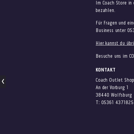
Im Coach Store in
bezahlen.
Für Fragen und ei
Business unter 05
Hier kannst du üb
Besuche uns im CO
KONTAKT
Coach Outlet Sho
An der Vorburg 1
38440 Wolfsburg
T: 05361 4371825