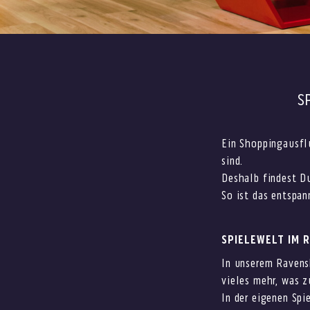
S
Ein Shoppingausfl
sind.
Deshalb findest Du
So ist das entspan
SPIELEWELT IM 
In unserem Ravensb
vieles mehr, was z
In der eigenen Spi