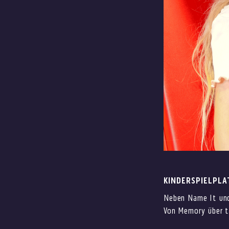
KINDERSPIELPLA
Neben Name It und
Von Memory über ti