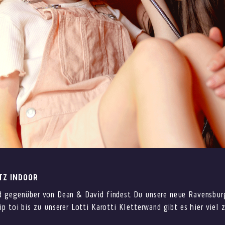
TZ INDOOR
 gegenüber von Dean & David findest Du unsere neue Ravensburg
p toi bis zu unserer Lotti Karotti Kletterwand gibt es hier viel 