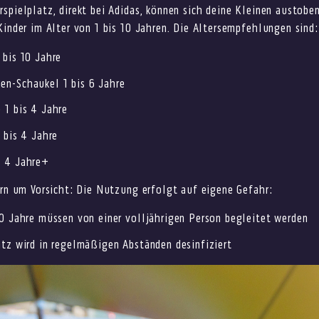
spielplatz, direkt bei Adidas, können sich deine Kleinen austoben
Kinder im Alter von 1 bis 10 Jahren. Die Altersempfehlungen sind:
 bis 10 Jahre
n-Schaukel 1 bis 6 Jahre
 1 bis 4 Jahre
1 bis 4 Jahre
l 4 Jahre+
ern um Vorsicht: Die Nutzung erfolgt auf eigene Gefahr:
10 Jahre müssen von einer volljährigen Person begleitet werden
atz wird in regelmäßigen Abständen desinfiziert