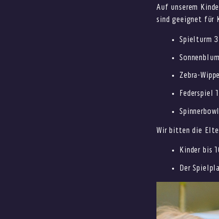
Auf unserem Kinder
sind geeignet für 
Spielturm 3
Sonnenblume
Zebra-Wippe
Federspiel 
Spinnerbow
Wir bitten die Elt
Kinder bis 
Der Spielpl