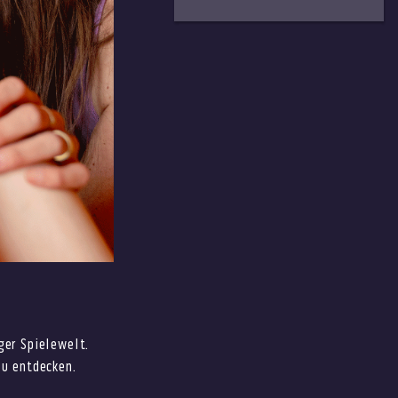
er Spielewelt.
zu entdecken.