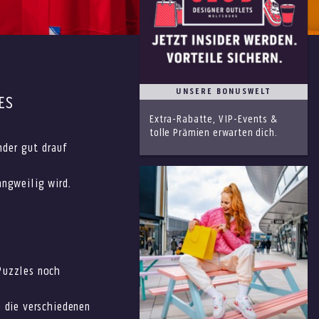
UNSERE BONUSWELT
ES
Extra-Rabatte, VIP-Events &
tolle Prämien erwarten dich.
nder gut drauf
angweilig wird.
Puzzles noch
b die verschiedenen