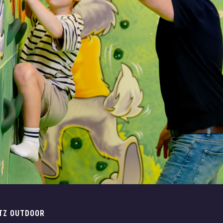
TZ OUTDOOR