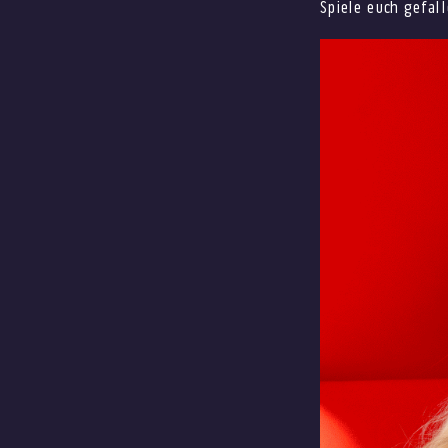
Spiele euch gefall