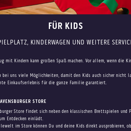
FÜR KIDS
PIELPLATZ, KINDERWAGEN UND WEITERE SERVIC
ug mit Kindern kann großen Spaß machen. Vor allem, wenn die Ki
 bei uns viele Möglichkeiten, damit den Kids auch sicher nicht l
nte Einkaufserlebnis für die ganze Familie garantiert.
RAVENSBURGER STORE
urger Store findet sich neben den klassischen Brettspielen und 
um Entdecken einlädt.
elewelt im Store können Du und deine Kids direkt ausprobieren, o