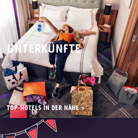
UNTERKÜNFTE
TOP-HOTELS IN DER NÄHE >