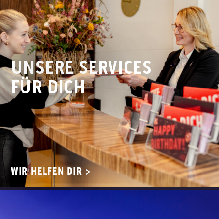
UNSERE SERVICES
FÜR DICH
WIR HELFEN DIR >