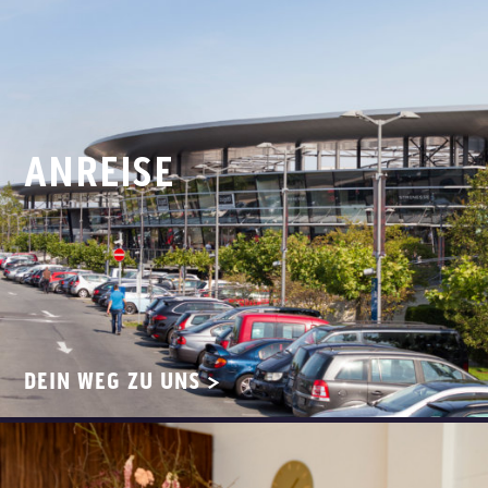
ANREISE
DEIN WEG ZU UNS >