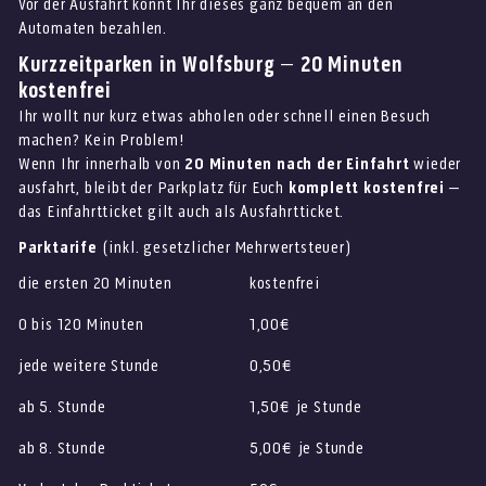
Vor der Ausfahrt könnt Ihr dieses ganz bequem an den
Automaten bezahlen.
Kurzzeitparken in Wolfsburg – 20 Minuten
kostenfrei
Ihr wollt nur kurz etwas abholen oder schnell einen Besuch
machen? Kein Problem!
Wenn Ihr innerhalb von
20 Minuten nach der Einfahrt
wieder
ausfahrt, bleibt der Parkplatz für Euch
komplett kostenfrei
–
das Einfahrtticket gilt auch als Ausfahrtticket.
Parktarife
(inkl. gesetzlicher Mehrwertsteuer)
die ersten 20 Minuten
kostenfrei
0 bis 120 Minuten
1,00€
jede weitere Stunde
0,50€
ab 5. Stunde
1,50€ je Stunde
ab 8. Stunde
5,00€ je Stunde