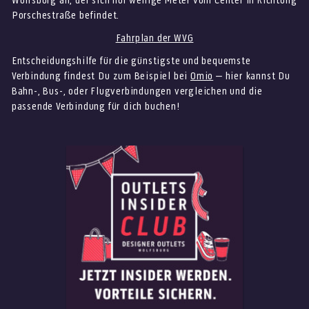
Wolfsburg an, der sich nur wenige Meter vom Center in Richtung
Porschestraße befindet.
Fahrplan der WVG
Entscheidungshilfe für die günstigste und bequemste
Verbindung findest Du zum Beispiel bei
Omio
– hier kannst Du
Bahn-, Bus-, oder Flugverbindungen vergleichen und die
passende Verbindung für dich buchen!