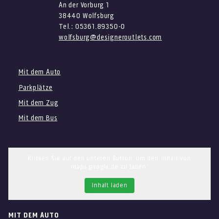
An der Vorburg 1
38440 Wolfsburg
Tel.: 05361.89350-0
wolfsburg@designeroutlets.com
Mit dem Auto
Parkplätze
Mit dem Zug
Mit dem Bus
Klicken Sie auf den unteren Button, um den Inhalt von
maps.google.de zu laden.
Inhalt laden
MIT DEM AUTO