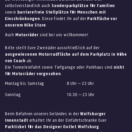
selbstverständlich auch
Sonderparkplätze für Familien
sowie
barrierefreie Stellplätze für Menschen mit
Einschränkungen
. Diese findet Ihr auf der
Parkfläche vor
unserem Nike Store
.
Auch
Motorräder
sind bei uns willkommen!
Bitte stellt Eure Zweiräder ausschließlich auf der
ausgewiesenen Motorradfläche auf dem Parkplatz in Höhe
von Coach
ab.
Die Tunneleinfahrt sowie Tiefgarage oder Parkhaus sind
nicht
für Motorräder vorgesehen
.
Montag bis Samstag
8 Uhr – 23 Uhr
Sonntag
10.30 – 23 Uhr
Beim Befahren unseres Geländes in der
Wolfsburger
Innenstadt
erhaltet Ihr an der Einfahrtschranke Euer
Parkticket für das Designer Outlet Wolfsburg
.