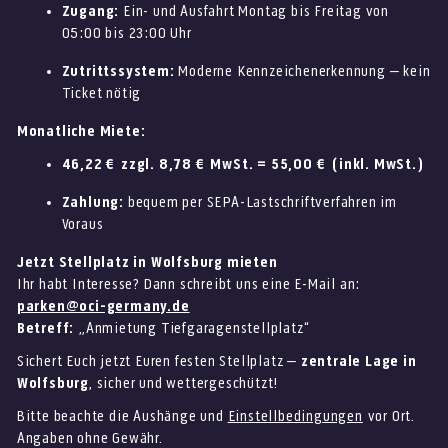
Zugang:
Ein- und Ausfahrt Montag bis Freitag von
05:00 bis 23:00 Uhr
Zutrittssystem:
Moderne Kennzeichenerkennung – kein
Ticket nötig
Monatliche Miete:
46,22 € zzgl. 8,78 € MwSt. = 55,00 € (inkl. MwSt.)
Zahlung:
bequem per SEPA-Lastschriftverfahren im
Voraus
Jetzt Stellplatz in Wolfsburg mieten
Ihr habt Interesse? Dann schreibt uns eine E-Mail an:
parken@oci-germany.de
Betreff:
„Anmietung Tiefgaragenstellplatz“
Sichert Euch jetzt Euren festen Stellplatz –
zentrale Lage in
Wolfsburg
, sicher und wettergeschützt!
Bitte beachte die Aushänge und
Einstellbedingungen
vor Ort.
Angaben ohne Gewähr.