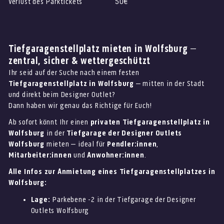
Verlust des Parktickets
50€
Tiefgaragenstellplatz mieten in Wolfsburg –
zentral, sicher & wettergeschützt
Ihr seid auf der Suche nach einem festen
Tiefgaragenstellplatz in Wolfsburg
– mitten in der Stadt
und direkt beim Designer Outlet?
Dann haben wir genau das Richtige für Euch!
Ab sofort könnt Ihr einen
privaten Tiefgaragenstellplatz in
Wolfsburg
in der
Tiefgarage der Designer Outlets
Wolfsburg
mieten – ideal für
Pendler:innen
,
Mitarbeiter:innen
und
Anwohner:innen
.
Alle Infos zur Anmietung eines Tiefgaragenstellplatzes in
Wolfsburg:
Lage:
Parkebene -2 in der Tiefgarage der Designer
Outlets Wolfsburg