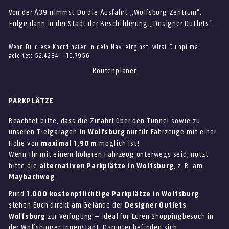
Von der A39 nimmst Du die Ausfahrt „Wolfsburg Zentrum“.
Folge dann in der Stadt der Beschilderung „Designer Outlets“.
Wenn Du diese Koordinaten in dein Navi eingibst, wirst Du optimal
geleitet: 52.4284 – 10.7956
Routenplaner
PARKPLÄTZE
Beachtet bitte, dass die Zufahrt über den Tunnel sowie zu
unseren Tiefgaragen
in Wolfsburg
nur für Fahrzeuge mit einer
Höhe von
maximal 1,90 m
möglich ist!
Wenn Ihr mit einem höheren Fahrzeug unterwegs seid, nutzt
bitte die
alternativen Parkplätze in Wolfsburg
, z. B. am
Maybachweg
.
Rund
1.000 kostenpflichtige Parkplätze in Wolfsburg
stehen Euch direkt am Gelände der
Designer Outlets
Wolfsburg
zur Verfügung – ideal für Euren Shoppingbesuch in
der Wolfsburger Innenstadt. Darunter befinden sich