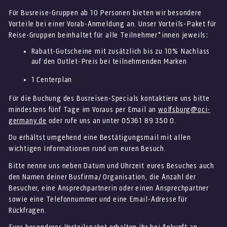
Für Busreise-Gruppen ab 10 Personen bieten wir besondere
Vorteile bei einer Vorab-Anmeldung an. Unser Vorteils-Paket für
Reise-Gruppen beinhaltet für alle Teilnehmer*innen jeweils:
Rabatt-Gutscheine mit zusätzlich bis zu 10% Nachlass
auf den Outlet-Preis bei teilnehmenden Marken
1 Centerplan
Für die Buchung des Busreisen-Specials kontaktiere uns bitte
mindestens fünf Tage im Voraus per Email an
wolfsburg@oci-
germany.de
oder rufe uns an unter 05361 89 350 0.
Du erhältst umgehend eine Bestätigungsmail mit allen
wichtigen Informationen rund um euren Besuch.
Bitte nenne uns neben Datum und Uhrzeit eures Besuches auch
den Namen deiner Busfirma/ Organisation, die Anzahl der
Besucher, eine Ansprechpartnerin oder einen Ansprechpartner
sowie eine Telefonnummer und eine Email-Adresse für
Rückfragen.