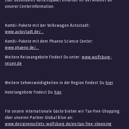
Euer besonderes Vorteilspaket erhalten ihr bei Ankunft an
unserer Centerinformation.
Kombi-Pakete mit der Volkswagen Autostadt:
www.autostadt.de/…
Kombi-Pakete mit dem Phaeno Science Center:
www.phaeno.de/…
Weitere Reiseangebote findest Du unter:
www.wolfsburg-
reisen.de
Weitere Sehenswürdigkeiten in der Region findest Du
hier
.
Hotelangebote findest Du
hier
.
Für unsere internationale Gäste bieten wir Tax-free-Shopping
über unseren Partner Global Blue an:
www.designeroutlets-wolfsburg.de/en/tax-free-shopping