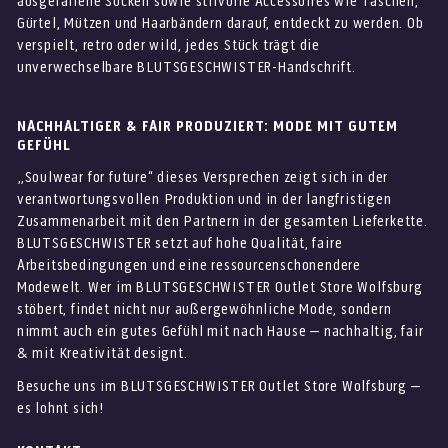
ausgefallene Socken sowie stilvolle Accessoires wie Taschen,
Gürtel, Mützen und Haarbändern darauf, entdeckt zu werden. Ob
verspielt, retro oder wild, jedes Stück trägt die
unverwechselbare BLUTSGESCHWISTER-Handschrift.
NACHHALTIGER & FAIR PRODUZIERT: MODE MIT GUTEM
GEFÜHL
„Soulwear for future“ dieses Versprechen zeigt sich in der
verantwortungsvollen Produktion und in der langfristigen
Zusammenarbeit mit den Partnern in der gesamten Lieferkette.
BLUTSGESCHWISTER setzt auf hohe Qualität, faire
Arbeitsbedingungen und eine ressourcenschonendere
Modewelt. Wer im BLUTSGESCHWISTER Outlet Store Wolfsburg
stöbert, findet nicht nur außergewöhnliche Mode, sondern
nimmt auch ein gutes Gefühl mit nach Hause – nachhaltig, fair
& mit Kreativität designt.
Besuche uns im BLUTSGESCHWISTER Outlet Store Wolfsburg –
es lohnt sich!