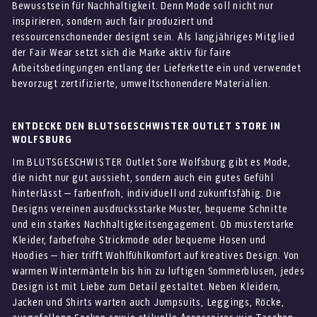
Bewusstsein für Nachhaltigkeit. Denn Mode soll nicht nur
inspirieren, sondern auch fair produziert und
ressourcenschonender designt sein. Als langjähriges Mitglied
der Fair Wear setzt sich die Marke aktiv für faire
Arbeitsbedingungen entlang der Lieferkette ein und verwendet
bevorzugt zertifizierte, umweltschonendere Materialien.
ENTDECKE DEN BLUTSGESCHWISTER OUTLET STORE IN
WOLFSBURG
Im BLUTSGESCHWISTER Outlet Sore Wolfsburg gibt es Mode,
die nicht nur gut aussieht, sondern auch ein gutes Gefühl
hinterlässt – farbenfroh, individuell und zukunftsfähig. Die
Designs vereinen ausdrucksstarke Muster, bequeme Schnitte
und ein starkes Nachhaltigkeitsengagement. Ob musterstarke
Kleider, farbefrohe Strickmode oder bequeme Hosen und
Hoodies – hier trifft Wohlfühlkomfort auf kreatives Design. Von
warmen Wintermänteln bis hin zu luftigen Sommerblusen, jedes
Design ist mit Liebe zum Detail gestaltet. Neben Kleidern,
Jacken und Shirts warten auch Jumpsuits, Leggings, Röcke,