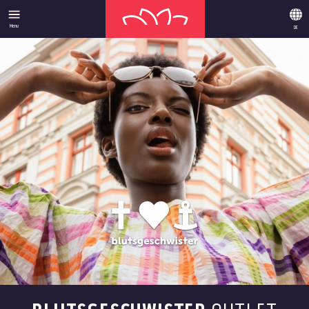
Menu
DE