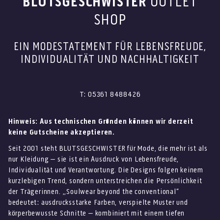
BLUTSGESCHWISTER
OUTLET
SHOP
EIN MODESTATEMENT FÜR LEBENSFREUDE,
INDIVIDUALITÄT UND NACHHALTIGKEIT
T: 05361 8488426
Hinweis: Aus technischen Gründen können wir derzeit
keine Gutscheine akzeptieren.
Seit 2001 steht BLUTSGESCHWISTER für Mode, die mehr ist als
nur Kleidung – sie ist ein Ausdruck von Lebensfreude,
Individualität und Verantwortung. Die Designs folgen keinem
kurzlebigen Trend, sondern unterstreichen die Persönlichkeit
der Trägerinnen. „Soulwear beyond the conventional“
bedeutet: ausdrucksstarke Farben, verspielte Muster und
körperbewusste Schnitte – kombiniert mit einem tiefen