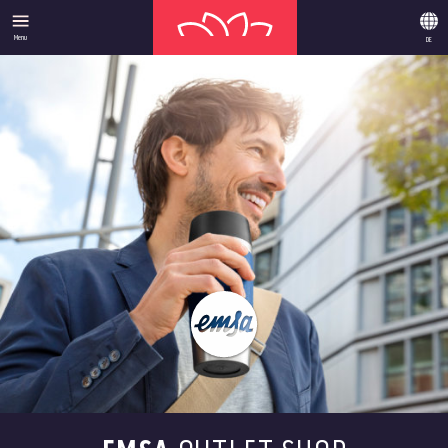
Menu
DE