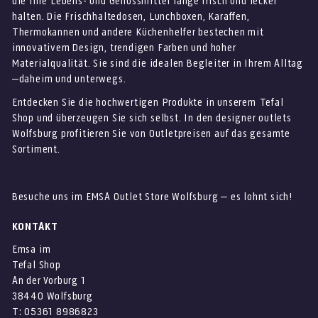
die Ihre Lebens- und Genussmittel lange frisch und lecker
halten. Die Frischhaltedosen, Lunchboxen, Karaffen,
Thermokannen und andere Küchenhelfer bestechen mit
innovativem Design, trendigen Farben und hoher
Materialqualität. Sie sind die idealen Begleiter in Ihrem Alltag
–daheim und unterwegs.
Entdecken Sie die hochwertigen Produkte in unserem Tefal
Shop und überzeugen Sie sich selbst. In den designer outlets
Wolfsburg profitieren Sie von Outletpreisen auf das gesamte
Sortiment.
Besuche uns im EMSA Outlet Store Wolfsburg – es lohnt sich!
KONTAKT
Emsa im
Tefal Shop
An der Vorburg 1
38440 Wolfsburg
T: 05361 8986823