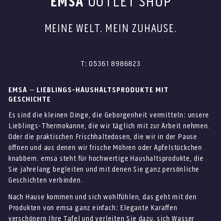
EMSA
OUTLET SHOP
MEINE WELT. MEIN ZUHAUSE.
T: 05361 8986823
EMSA – LIEBLINGS-HAUSHALTSPRODUKTE MIT
GESCHICHTE
Es sind die kleinen Dinge, die Geborgenheit vermitteln: unsere
Lieblings-Thermokanne, die wir täglich mit zur Arbeit nehmen.
Oder die praktischen Frischhaltedosen, die wir in der Pause
öffnen und aus denen wir frische Möhren oder Apfelstückchen
knabbern. emsa steht für hochwertige Haushaltsprodukte, die
Sie jahrelang begleiten und mit denen Sie ganz persönliche
Geschichten verbinden.
Nach Hause kommen und sich wohlfühlen, das geht mit den
Produkten von emsa ganz einfach: Elegante Karaffen
verschönern Ihre Tafel und verleiten Sie dazu, sich Wasser