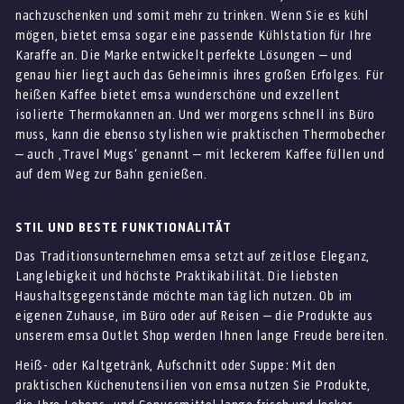
nachzuschenken und somit mehr zu trinken. Wenn Sie es kühl
mögen, bietet emsa sogar eine passende Kühlstation für Ihre
Karaffe an. Die Marke entwickelt perfekte Lösungen – und
genau hier liegt auch das Geheimnis ihres großen Erfolges. Für
heißen Kaffee bietet emsa wunderschöne und exzellent
isolierte Thermokannen an. Und wer morgens schnell ins Büro
muss, kann die ebenso stylishen wie praktischen Thermobecher
– auch ‚Travel Mugs‘ genannt – mit leckerem Kaffee füllen und
auf dem Weg zur Bahn genießen.
STIL UND BESTE FUNKTIONALITÄT
Das Traditionsunternehmen emsa setzt auf zeitlose Eleganz,
Langlebigkeit und höchste Praktikabilität. Die liebsten
Haushaltsgegenstände möchte man täglich nutzen. Ob im
eigenen Zuhause, im Büro oder auf Reisen – die Produkte aus
unserem emsa Outlet Shop werden Ihnen lange Freude bereiten.
Heiß- oder Kaltgetränk, Aufschnitt oder Suppe: Mit den
praktischen Küchenutensilien von emsa nutzen Sie Produkte,