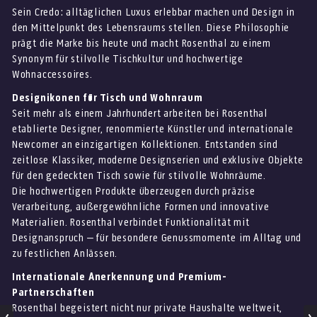
Sein Credo: alltäglichen Luxus erlebbar machen und Design in
den Mittelpunkt des Lebensraums stellen. Diese Philosophie
prägt die Marke bis heute und macht Rosenthal zu einem
Synonym für stilvolle Tischkultur und hochwertige
Wohnaccessoires.
Designikonen für Tisch und Wohnraum
Seit mehr als einem Jahrhundert arbeiten bei Rosenthal
etablierte Designer, renommierte Künstler und internationale
Newcomer an einzigartigen Kollektionen. Entstanden sind
zeitlose Klassiker, moderne Designserien und exklusive Objekte
für den gedeckten Tisch sowie für stilvolle Wohnräume.
Die hochwertigen Produkte überzeugen durch präzise
Verarbeitung, außergewöhnliche Formen und innovative
Materialien. Rosenthal verbindet Funktionalität mit
Designanspruch – für besondere Genussmomente im Alltag und
zu festlichen Anlässen.
Internationale Anerkennung und Premium-
Partnerschaften
Rosenthal begeistert nicht nur private Haushalte weltweit,