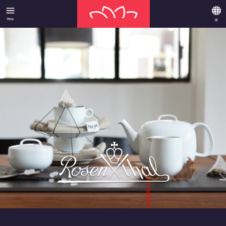
Menu
DE
BILD: ANDREAS HOERNISCH