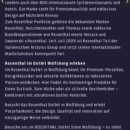
sondern auch über 800 internationale Spitzenrestaurants und
Hotels. Die Marke steht für Premiumqualität und exklusives
Design auf höchstem Niveau.
Zum Rosenthal Portfolio gehören die bekannten Marken
Rosenthal, Hutschenreuther und Thomas sowie exklusive
Brandkooperationen wie Rosenthal meets Versace und
Swarovski x Rosenthal. Seit Juli 2009 ist Rosenthal Teil der
italienischen Arcturus Group und setzt seinen internationalen
Wachstumskurs konsequent fort.
Rosenthal im Outlet Wolfsburg erleben
Im Rosenthal Outlet in Wolfsburg könnt Ihr Premium-Porzellan,
Designklassiker und aktuelle Kollektionen zu reduzierten
Preisen entdecken. Hier findet Ihr hochwertige Produkte für
Euren Esstisch, Eure Küche oder als stilvolle Geschenkidee –
kombiniert mit attraktiven Outlet-Vorteilen.
Besucht das Rosenthal Outlet in Wolfsburg und erlebt
Porzellankunst, die Design, Qualität und Innovation auf
einzigartige Weise verbindet.
Besuche uns im ROSENTHAL Outlet Store Wolfsburg – es lohnt