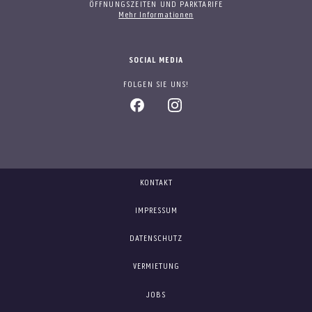
ÖFFNUNGSZEITEN UND PARKTARIFE
Mehr Informationen
SOCIAL MEDIA
FOLGEN SIE UNS!
KONTAKT
IMPRESSUM
DATENSCHUTZ
VERMIETUNG
JOBS