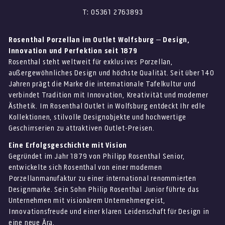
T: 05361 2763893
Rosenthal Porzellan im Outlet Wolfsburg – Design,
Innovation und Perfektion seit 1879
Rosenthal steht weltweit für exklusives Porzellan,
außergewöhnliches Design und höchste Qualität. Seit über 140
Jahren prägt die Marke die internationale Tafelkultur und
verbindet Tradition mit Innovation, Kreativität und moderner
Ästhetik. Im Rosenthal Outlet in Wolfsburg entdeckt Ihr edle
Kollektionen, stilvolle Designobjekte und hochwertige
Geschirrserien zu attraktiven Outlet-Preisen.
Eine Erfolgsgeschichte mit Vision
Gegründet im Jahr 1879 von Philipp Rosenthal Senior,
entwickelte sich Rosenthal von einer modernen
Porzellanmanufaktur zu einer international renommierten
Designmarke. Sein Sohn Philip Rosenthal Junior führte das
Unternehmen mit visionärem Unternehmergeist,
Innovationsfreude und einer klaren Leidenschaft für Design in
eine neue Ära.