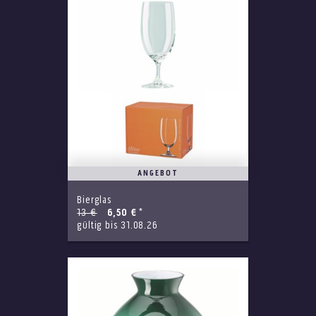
ANGEBOT
Bierglas
13 €
6,50 €
*
gültig bis 31.08.26