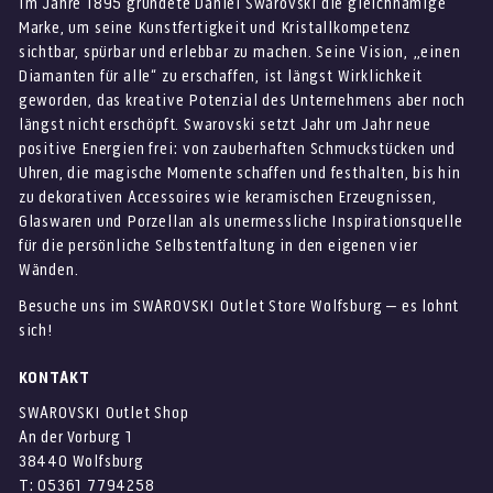
Im Jahre 1895 gründete Daniel Swarovski die gleichnamige
Marke, um seine Kunstfertigkeit und Kristallkompetenz
sichtbar, spürbar und erlebbar zu machen. Seine Vision, „einen
Diamanten für alle“ zu erschaffen, ist längst Wirklichkeit
geworden, das kreative Potenzial des Unternehmens aber noch
längst nicht erschöpft. Swarovski setzt Jahr um Jahr neue
positive Energien frei: von zauberhaften Schmuckstücken und
Uhren, die magische Momente schaffen und festhalten, bis hin
zu dekorativen Accessoires wie keramischen Erzeugnissen,
Glaswaren und Porzellan als unermessliche Inspirationsquelle
für die persönliche Selbstentfaltung in den eigenen vier
Wänden.
Besuche uns im SWAROVSKI Outlet Store Wolfsburg – es lohnt
sich!
KONTAKT
SWAROVSKI Outlet Shop
An der Vorburg 1
38440 Wolfsburg
T: 05361 7794258