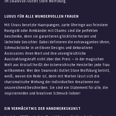
im Swarovski Outlet Store Wolfsburg.
LUXUS FÜR ALLE WUNDERVOLLEN FRAUEN
Mit Strass besetzte Haarspangen, zarte Ohrringe aus feinstem
Roségold oder Armbänder mit Charms sind die perfekten
Geschenke, denn sie garantieren glückliche Herzen und
lächelnde Gesichter. Dabei definieren die extravaganten Uhren,
Schmuckstücke in zeitlosen Designs und dekorativen
Accessoires ihren Wert und ihre unvergleichliche
Ausstrahlungskraft nicht über den Preis – in der magischen
Welt aus Kristall heißt der österreichische Hersteller jede Frau
willkommen. Wer den Swarovski Outlet Store Wolfsburg betritt,
weiß, wovon die Rede ist, denn mit Worten lässt sich die
charismatische Wirkung der individuellen Kreationen nur
unzureichend beschreiben. Sie sind ein Statement für alle, die
inspirierenden und kreativen Schmuck lieben!
EIN VERMÄCHTNIS DER HANDWERKSKUNST