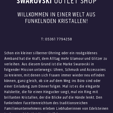
SWAROVSKI
OUTLET SHOP
WILLKOMMEN IN EINER WELT AUS
FUNKELNDEN KRISTALLEN!
T: 05361 7794258
Schon ein kleiner silberner Ohrring oder ein roségoldenes
Armband hat die Kraft, dem Alltag mehr Glamour und Glitzer zu
verleihen. Aus diesem Grund ist die Marke Swarovski in
folgender Mission unterwegs: Uhren, Schmuck und Accessoires
zu kreieren, mit denen sich Frauen immer wieder neu erfinden
können, ganz gleich, ob sie auf dem Weg ins Büro sind oder
einer Einladung zum Dinner folgen. Mal ist es die elegante
Halskette, die für einen Hingucker sorgt, mal ein Ring mit
brillanten Kristallen, der die Blicke auf die Hände lenkt. Den
funkelnden Facettenreichtum des traditionsreichen
Familienunternehmens erleben Liebhaberinnen von Edelsteinen