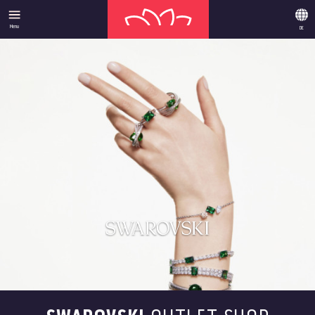
Menu
DE