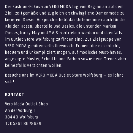
Der Fashion-Fokus von VERO MODA lag von Beginn an auf dem
Ziel, zeitgemäße und zugleich erschwingliche Damenmode zu
kreieren. Diesen Anspruch erhebt das Unternehmen auch für die
Kleider, Hosen, Oberteile und Basics, die unter den Marken
Pieces, Noisy May und Y.A.S. vertrieben werden und ebenfalls
im Outlet Store Wolfsburg zu finden sind. Zur Zielgruppe von
VERO MODA gehören selbstbewusste Frauen, die es schlicht,
bequem und unkompliziert mögen, auf modische Must-haves,
angesagte Muster, Schnitte und Farben sowie neue Trends aber
keinesfalls verzichten wollen.
Besuche uns im VERO MODA Outlet Store Wolfsburg – es lohnt
sich!
KONTAKT
Vero Moda Outlet Shop
An der Vorburg 1
38440 Wolfsburg
T: 05361 8678639