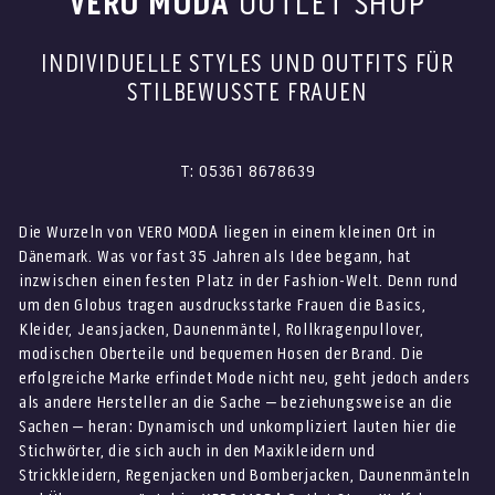
VERO MODA
OUTLET SHOP
INDIVIDUELLE STYLES UND OUTFITS FÜR
STILBEWUSSTE FRAUEN
T: 05361 8678639
Die Wurzeln von VERO MODA liegen in einem kleinen Ort in
Dänemark. Was vor fast 35 Jahren als Idee begann, hat
inzwischen einen festen Platz in der Fashion-Welt. Denn rund
um den Globus tragen ausdrucksstarke Frauen die Basics,
Kleider, Jeansjacken, Daunenmäntel, Rollkragenpullover,
modischen Oberteile und bequemen Hosen der Brand. Die
erfolgreiche Marke erfindet Mode nicht neu, geht jedoch anders
als andere Hersteller an die Sache – beziehungsweise an die
Sachen – heran: Dynamisch und unkompliziert lauten hier die
Stichwörter, die sich auch in den Maxikleidern und
Strickkleidern, Regenjacken und Bomberjacken, Daunenmänteln