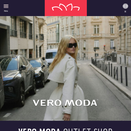
Menu
DE