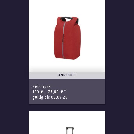
ANGEBOT
Securipak
139 €
77,60 €
*
gültig bis 08.08.26