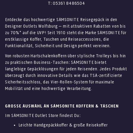
T: 05361 8486504
Entdecke das hochwertige SAMSONITE Reisegepäck in den
Designer Outlets Wolfsburg – mit attraktiven Rabatten von bis
zu 70%* auf die UVP! Seit 1910 steht die Marke SAMSONITE für
erstklassige Koffer, Taschen und Reiseaccessoires, die
Funktionalität, Sicherheit und Design perfekt vereinen.
Von robusten Hartschalenkoffern über stylische Trolleys bis hin
zu praktischen Business-Taschen: SAMSONITE bietet
langlebige Gepäcklösungen für jeden Reisenden. Jedes Produkt
überzeugt durch innovative Details wie das TSA-zertifizierte
Sicherheitsschloss, das Vier-Rollen-System für maximale
Mobilität und eine hochwertige Verarbeitung.
GROSSE AUSWAHL AN SAMSONITE KOFFERN & TASCHEN
Im SAMSONITE Outlet Store findest Du:
Leichte Handgepäckkoffer & große Reisekoffer