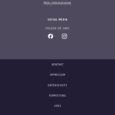
Mehr Informationen
SOCIAL MEDIA
FOLGEN SIE UNS!
KONTAKT
IMPRESSUM
DATENSCHUTZ
VERMIETUNG
JOBS