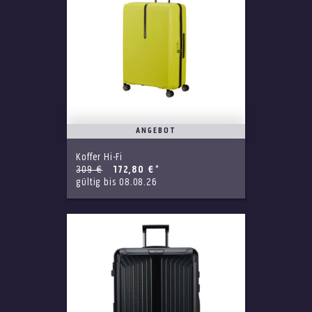
ANGEBOT
Koffer Hi-Fi
309 €
172,80 €
*
gültig bis 08.08.26