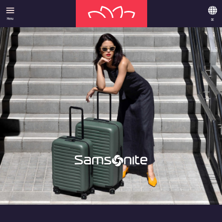
Menu
DE