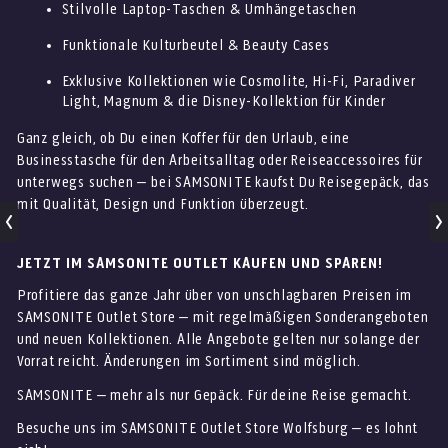
Stilvolle Laptop-Taschen & Umhängetaschen
Funktionale Kulturbeutel & Beauty Cases
Exklusive Kollektionen wie Cosmolite, Hi-Fi, Paradiver
Light, Magnum & die Disney-Kollektion für Kinder
Ganz gleich, ob Du einen Koffer für den Urlaub, eine
Businesstasche für den Arbeitsalltag oder Reiseaccessoires für
unterwegs suchen – bei SAMSONITE kaufst Du Reisegepäck, das
mit Qualität, Design und Funktion überzeugt.
JETZT IM SAMSONITE OUTLET KAUFEN UND SPAREN!
Profitiere das ganze Jahr über von unschlagbaren Preisen im
SAMSONITE Outlet Store – mit regelmäßigen Sonderangeboten
und neuen Kollektionen. Alle Angebote gelten nur solange der
Vorrat reicht. Änderungen im Sortiment sind möglich.
SAMSONITE – mehr als nur Gepäck. Für deine Reise gemacht.
Besuche uns im SAMSONITE Outlet Store Wolfsburg – es lohnt