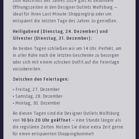
Zum Abschluss des Jahres 2024 gibt es besondere
Öffnungszeiten in den Designer Outlets Wolfsburg –
ideal für Ihren Last-Minute-Shoppingtrip oder um
entspannt die letzten Tage des Jahres zu genießen.
Heiligabend (Dienstag, 24. Dezember) und
Silvester (Dienstag, 31. Dezember):
An beiden Tagen schließen wir um 14 Uhr. Perfekt, um
in aller Ruhe noch die letzten Geschenke zu besorgen
oder sich mit einem schicken Outfit auf die Feiertage
vorzubereiten.
Zwischen den Feiertagen:
• Freitag, 27. Dezember
• Samstag, 28. Dezember
• Montag, 30. Dezember
An diesen Tagen sind die Designer Outlets Wolfsburg
von
10 bis 20 Uhr geöffnet
– eine Stunde länger als
die regulären Zeiten. Nutzen Sie diese extra Zeit gerne
für einen entspannten Shoppingbummel!