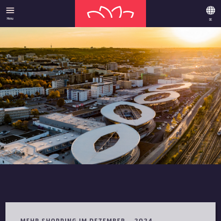
Menu
DE