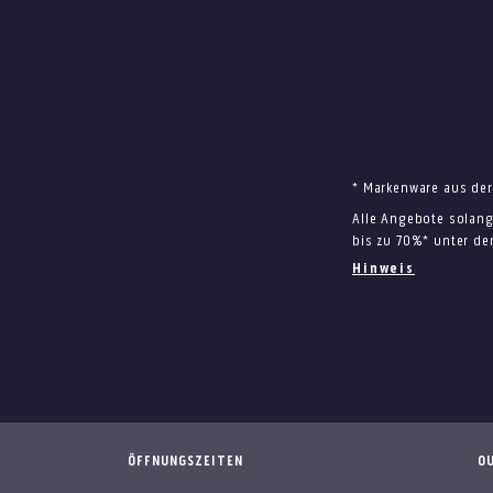
* Markenware aus der
Alle Angebote solang
bis zu 70%* unter de
Hinweis
ÖFFNUNGSZEITEN
OU