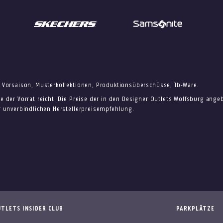
 Vorsaison, Musterkollektionen, Produktionsüberschüsse, 1b-Ware.
e der Vorrat reicht. Die Preise der in den Designer Outlets Wolfsburg ang
r unverbindlichen Herstellerpreisempfehlung.
TLETS INSIDER CLUB
PARKPLÄTZE