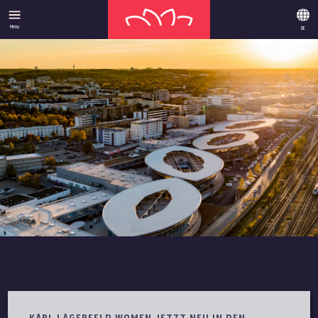
Menu
DE