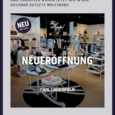
KARL LAGERFELD WOMEN JETZT NEU IN DEN
DESIGNER OUTLETS WOLFSBURG