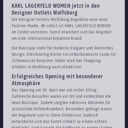
KARL LAGERFELD WOMEN jetzt in den
Designer Outlets Wolfsburg
Die Designer Outlets Wolfsburg begrüßen eine neue
Fashion-Marke. Ab sofort ist KARL LAGERFELD WOMEN
im Center vertreten. Somit erweitert sich das Angebot
um eine international bekannte Brand.
Die Boutique steht für moderne Eleganz und ikonisches
Design. Gleichzeitig bietet sie selbstbewusste Looks für
stilbewusste Besucher. Daher wird das Shopping-
Erlebnis in Wolfsburg noch attraktiver.
Erfolgreiches Opening mit besonderer
Atmosphäre
Das Opening am 16. April war ein voller Erfolg.
Zahlreiche Besucher waren vor Ort und entdeckten die
neue Boutique. Zudem sorgten exklusive Aktionen für
zusätzliche Aufmerksamkeit. Besonders gefragt waren
die Angebote und In-Store-Erlebnisse. Dadurch
entwickelte sich das Event schnell zu einem echten
Highlight. Somit wurde die Eröffnung zu einem starken