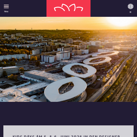
Menu
DE