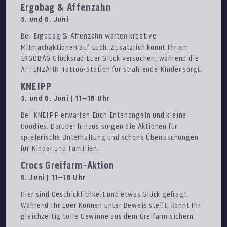
Ergobag & Affenzahn
5. und 6. Juni
Bei Ergobag & Affenzahn warten kreative
Mitmachaktionen auf Euch. Zusätzlich könnt Ihr am
ERGOBAG Glücksrad Euer Glück versuchen, während die
AFFENZAHN Tattoo-Station für strahlende Kinder sorgt.
KNEIPP
5. und 6. Juni | 11–18 Uhr
Bei KNEIPP erwarten Euch Entenangeln und kleine
Goodies. Darüber hinaus sorgen die Aktionen für
spielerische Unterhaltung und schöne Überraschungen
für Kinder und Familien.
Crocs Greifarm-Aktion
6. Juni | 11–18 Uhr
Hier sind Geschicklichkeit und etwas Glück gefragt.
Während Ihr Euer Können unter Beweis stellt, könnt Ihr
gleichzeitig tolle Gewinne aus dem Greifarm sichern.