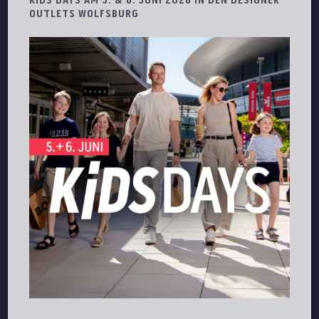
KIDS DAYS AM 5. & 6. JUNI 2026 IN DEN DESIGNER
OUTLETS WOLFSBURG