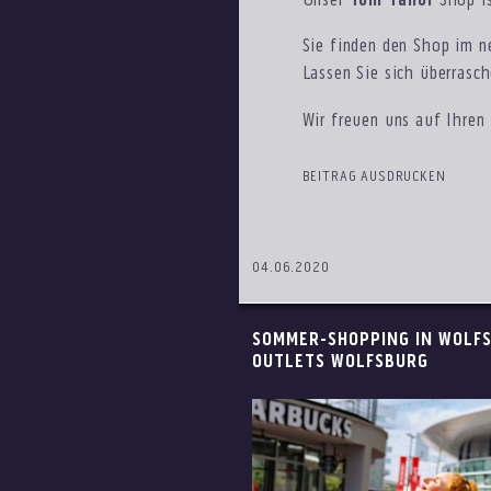
Unser
Tom Tailor
Shop i
Sie finden den Shop im n
Lassen Sie sich überrasc
Wir freuen uns auf Ihren
BEITRAG AUSDRUCKEN
04.06.2020
SOMMER-SHOPPING IN WOLFS
OUTLETS WOLFSBURG