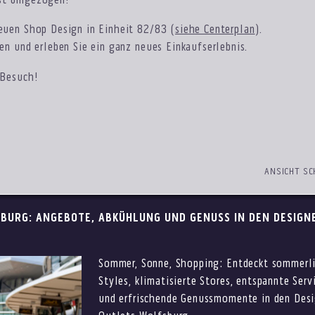
st umgezogen!
euen Shop Design in Einheit 82/83 (
siehe Centerplan
).
hen und erleben Sie ein ganz neues Einkaufserlebnis.
 Besuch!
ANSICHT SC
BURG: ANGEBOTE, ABKÜHLUNG UND GENUSS IN DEN DESIGN
Sommer, Sonne, Shopping: Entdeckt sommerl
Styles, klimatisierte Stores, entspannte Serv
und erfrischende Genussmomente in den Desi