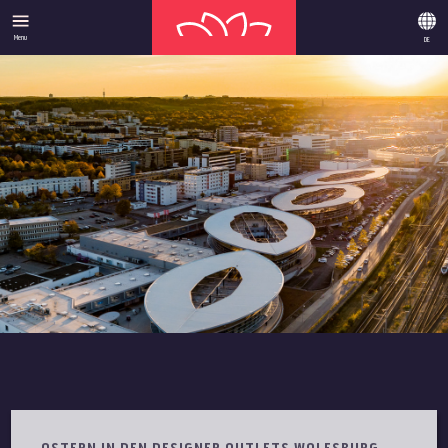
Menu
DE