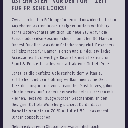
OSTERN STEHT VOR DER TÜR – ZEIT
FÜR FRISCHE LOOKS!
Zwischen bunten Frühlingsfarben und unwiderstehlichen
Angeboten warten in den Designer Outlets Wolfsburg
echte Oster-Schätze auf dich. Ob neue Styles für die
Saison oder süße Geschenkideen – bei über 90 Marken
findest Du alles, was dein Osterherz begehrt. Besonders
beliebt: Mode für Damen, Herren und Kinder, stylische
Accessoires, hochwertige Kosmetik und alles rund um
Sport & Freizeit – alles zum attraktiven Outlet-Preis.
Jetzt ist die perfekte Gelegenheit, dem Alltag zu
entfliehen und den Frühling willkommen zu heißen.
Lass dich inspirieren von saisonalen Must-haves, gönn
dir ein neues Outfit oder überrasche deine Liebsten mit
kleinen, liebevoll ausgesuchten Geschenken. In den
Designer Outlets Wolfsburg sicherst Du dir dabei
Rabatte von bis zu 70 % auf die UVP
– das macht
Ostern doppelt schön.
Neben exklusivem Shopping erwarten dich auch