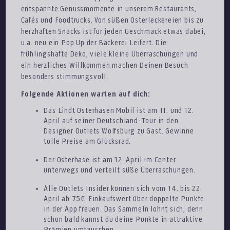
entspannte Genussmomente in unserem Restaurants,
Cafés und Foodtrucks. Von süßen Osterleckereien bis zu
herzhaften Snacks ist für jeden Geschmack etwas dabei,
u.a. neu ein Pop Up der Bäckerei Leifert. Die
frühlingshafte Deko, viele kleine Überraschungen und
ein herzliches Willkommen machen Deinen Besuch
besonders stimmungsvoll.
Folgende Aktionen warten auf dich:
Das Lindt Osterhasen Mobil ist am 11. und 12.
April auf seiner Deutschland-Tour in den
Designer Outlets Wolfsburg zu Gast. Gewinne
tolle Preise am Glücksrad.
Der Osterhase ist am 12. April im Center
unterwegs und verteilt süße Überraschungen.
Alle Outlets Insider können sich vom 14. bis 22.
April ab 75€ Einkaufswert über doppelte Punkte
in der App freuen. Das Sammeln lohnt sich, denn
schon bald kannst du deine Punkte in attraktive
Prämien umtauschen.