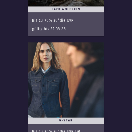
JACK WOLFSKIN
Bis zu 70% auf die UVP
gültig bis 31.08.26
G-STAR
Bis zu 70% auf die UVP auf