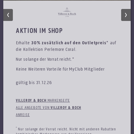
AKTION IM SHOP
Erhalte
30% zusätzlich auf den Outletpreis*
auf
die Kollektion Perlemore Coral.
Nur solange der Vorrat reicht.*
Keine Weiteren Vorteile für MyClub Mitglieder
gültig bis 31.12.26
CALVIN KLEIN
VILLEROY & BOCH
MARKENSEITE
ALLE ANGEBOTE VON
VILLEROY & BOCH
50% zusätzlich auf den Outletpreis
ANREISE
gültig bis 15.08.26
*
Nur solange der Vorrat reicht. Nicht mit anderen Rabatten