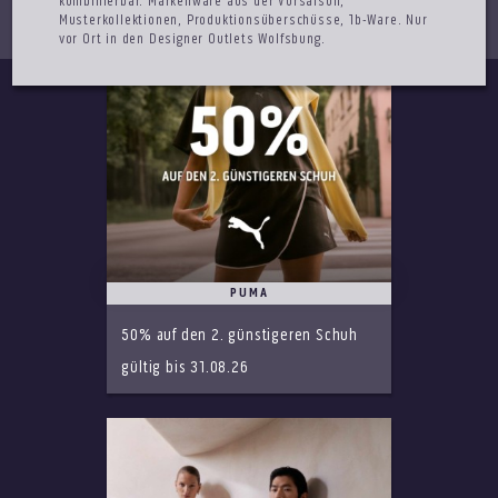
kombinierbar. Markenware aus der Vorsaison,
Musterkollektionen, Produktionsüberschüsse, 1b-Ware. Nur
vor Ort in den Designer Outlets Wolfsbung.
PUMA
50% auf den 2. günstigeren Schuh
gültig bis 31.08.26