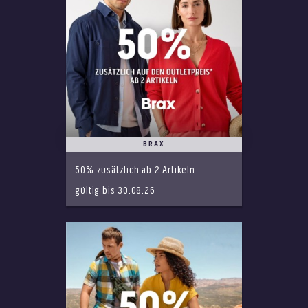
BRAX
50% zusätzlich ab 2 Artikeln
gültig bis 30.08.26