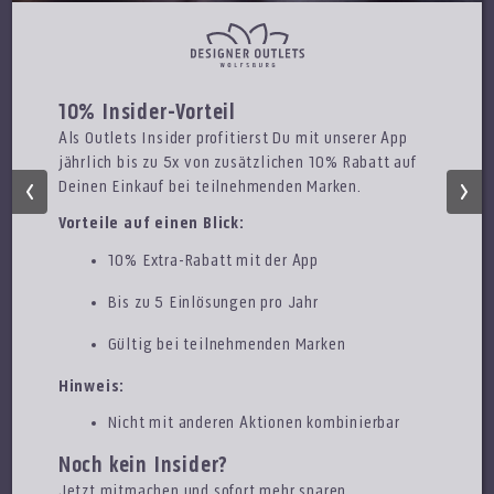
10% Insider-Vorteil
Als Outlets Insider profitierst Du mit unserer App
jährlich bis zu 5x von zusätzlichen 10% Rabatt auf
Deinen Einkauf bei teilnehmenden Marken.
Vorteile auf einen Blick:
10% Extra-Rabatt mit der App
Bis zu 5 Einlösungen pro Jahr
Gültig bei teilnehmenden Marken
CALVIN KLEIN
Hinweis:
50% zusätzlich auf den Outletpreis
Nicht mit anderen Aktionen kombinierbar
gültig bis 15.08.26
Noch kein Insider?
Jetzt mitmachen und sofort mehr sparen.