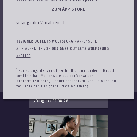
ZUM APP STORE
solange der Vorrat reicht
DESIGNER OUTLETS WOLFSBURG
MARKENSEITE
ALLE ANGEBOTE VON
DESIGNER OUTLETS WOLFSBURG
ANREISE
*
Nur solange der Vorrat reicht. Nicht mit anderen Rabatten
kombinierbar. Markenware aus der Vorsaison,
PUMA
Musterkollektionen, Produktionsüberschüsse, 1b-Ware. Nur
vor Ort in den Designer Outlets Wolfsbung.
50% auf den 2. günstigeren Schuh
gültig bis 31.08.26