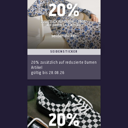
SEIDENSTICKER
20% zusätzlich auf reduzierte Damen
Artikel
gültig bis 28.08.26