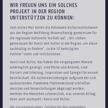
WIR FREUEN UNS EIN SOLCHES
PROJEKT IN DER REGION
UNTERSTÜTZEN ZU KÖNNEN:
Zum ersten Mal treten die führenden Kulturinstitutionen
aus der Region Wolfsburg-Braunschweig gemeinsam für
die regionale kulturelle Vielfalt auf: „Wir stehen
gemeinsam für Kunst und Kultur in der Region, um diese
nachhaltig zu fördern“, so die 12 beteiligten
Partner*innen und Institutionen.
Kunst und Kultur, das haben die vergangenen Monate
eindringlich gezeigt, sind Motor und Antrieb, sind
Freizeit und Erholung, Inspiration und Spiegel für unsere
Gesellschaft. Als Kultureinrichtungen aufgrund der sich
ausbreitenden Pandemie flächendeckend schließen
mussten und Veranstaltungen abgesagt wurden,
merkten die Menschen schmerzlich, was unseren Alltag
eben auch ausmacht: Kunst und Kultur.
Um ein gemeinsames Zeichen für den prägenden