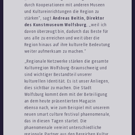
durch Kooperationen mit anderen Museen
und Kultureinrichtungen die Region zu
stärken“, sagt
Andreas Beitin, Direktor
des Kunstmuseum Wolfsburg
, „weil ich
davon überzeugt bin, dadurch das Beste für
uns alle zu erreichen und weit über die
Region hinaus auf ihre kulturelle Bedeutung
weiter aufmerksam zu machen.“
„Regionale Netzwerke stärken die gesamte
Kulturregion Wolfsburg-Braunschweig und
sind wichtiger Bestandteil unserer
kulturellen Identität. Es ist unser Anliegen,
dies sichtbar zu machen. Die Stadt
Wolfsburg kommt dem mit der Beteiligung
an dem heute präsentierten Magazin
ebenso nach, wie zum Beispiel mit unserem
neuen smart culture festival phaenomenale,
das in diesen Tagen startet. Die
phaenomenale vereint unterschiedliche
regionale Partner aus den Bereichen Kultur,