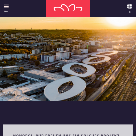
Menu
DE