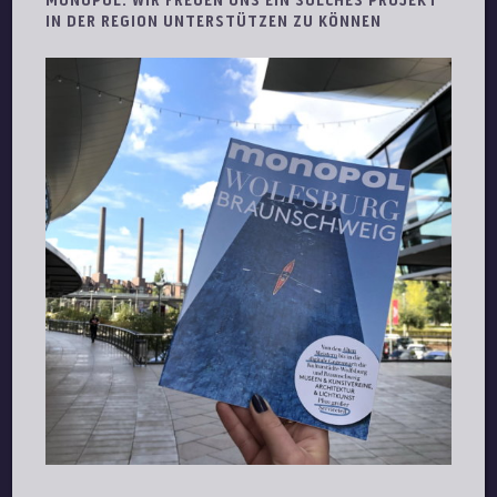
MONOPOL: WIR FREUEN UNS EIN SOLCHES PROJEKT
IN DER REGION UNTERSTÜTZEN ZU KÖNNEN