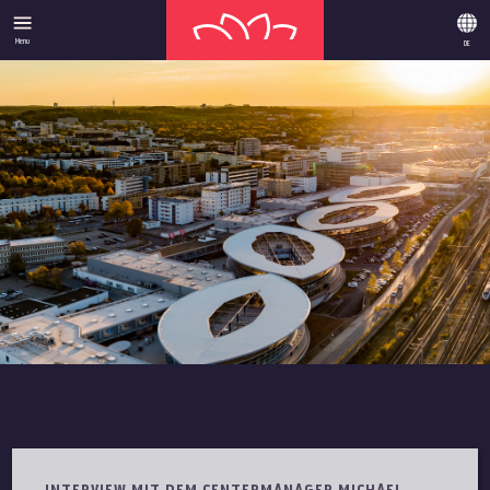
Menu
DE