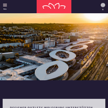
Menu
DE