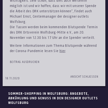
Wichtigkeit. Sehr schön, dass dies auch weiterhin
möglich ist und wir hoffen, dass wir mit unserer Spende
die Arbeit des DRK unterstützen können“, findet auch
Michael Ernst, Centermanager der designer outlets
Wolfsburg.
Die Tassen werden beim kommenden Blutspende Termin
des DRK Ortsverein Wolfsburg-Mitte e.V., am 20.
November von 12.30 bis 17 Uhr an die Spender verteilt.
Weitere Informationen zum Thema Blutspende während
der Corona-Pandemie lesen Sie
hier
.
BEITRAG AUSDRUCKEN
ANSICHT SCHLIESSEN
18.11.2020
SOMMER-SHOPPING IN WOLFSBURG: ANGEBOTE,
ABKÜHLUNG UND GENUSS IN DEN DESIGNER OUTLETS
WOLFSBURG