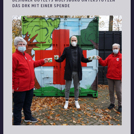
DESIGNER OUTLETS WOLFSBURG UNTERSTÜTZEN
DAS DRK MIT EINER SPENDE