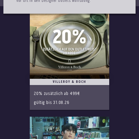
vor Ort in den Designer Outlets Wolfsbung.
VILLEROY & BOCH
20% zusätzlich ab 499€
gültig bis 31.08.26