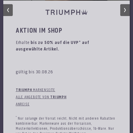
AKTION IM SHOP
Erhalte
bis zu 50% auf die UVP* auf
ausgewählte Artikel.
gültig bis 30.08.26
TRIUMPH
MARKENSEITE
ALLE ANGEBOTE VON
TRIUMPH
SCHIESSER
ANREISE
Frische Styles, neu eingetroffen!
*
Nur solange der Vorrat reicht. Nicht mit anderen Rabatten
gültig: 10.08.26 bis 30.09.26
kombinierbar. Markenware aus der Vorsaison,
Musterkollektionen, Produktionsüberschüsse, 1b-Ware. Nur