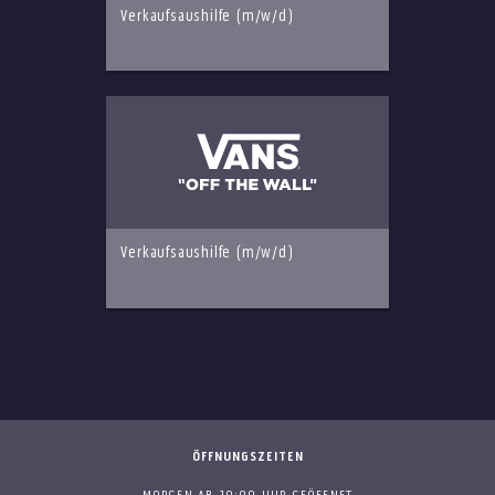
Verkaufsaushilfe (m/w/d)
Verkaufsaushilfe (m/w/d)
ÖFFNUNGSZEITEN