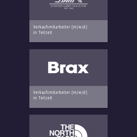
Verkaufsmitarbeiter (m/w/d)
in Teilzeit
Verkaufsmitarbeiter (m/w/d)
in Teilzeit