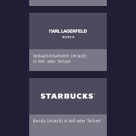
Verkaufsmitarbeiter (m/w/d)
in Voll- oder Teilzeit
Barista (m/w/d) in Voll-oder Teilzeit