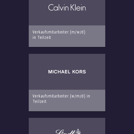
Verkaufsmitarbeiter (m/w/d)
in Teilzeit
Verkaufsmitarbeiter (w/m/d) in
Teilzeit