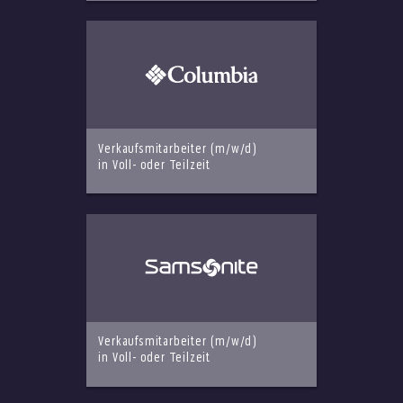
Verkaufsmitarbeiter (m/w/d)
in Voll- oder Teilzeit
Verkaufsmitarbeiter (m/w/d)
in Voll- oder Teilzeit