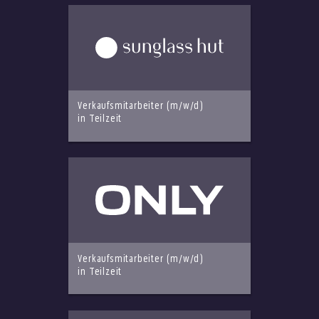
Verkaufsmitarbeiter (m/w/d)
in Teilzeit
Verkaufsmitarbeiter (m/w/d)
in Teilzeit