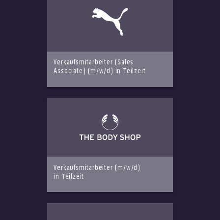
Verkaufsmitarbeiter (Sales
Associate) (m/w/d) in Teilzeit
Verkaufsmitarbeiter (m/w/d)
in Teilzeit