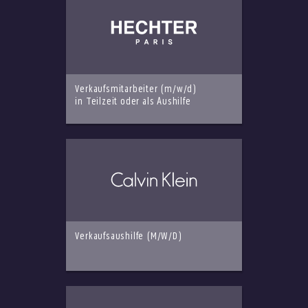
Verkaufsmitarbeiter (m/w/d)
in Teilzeit oder als Aushilfe
Verkaufsaushilfe (M/W/D)