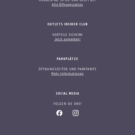
MORGEN AB 10:00 UHR GEÖFFNET
Alle Öffnungszeiten
OUTLETS INSIDER CLUB
VORTEILE SICHERN
Jetzt anmelden!
PARKPLÄTZE
ÖFFNUNGSZEITEN UND PARKTARIFE
Mehr Informationen
SOCIAL MEDIA
FOLGEN SIE UNS!