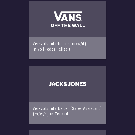
Verkaufsmitarbeiter (m/w/d)
in Voll- oder Teilzeit
Verkaufsmitarbeiter (Sales Assistant)
(m/w/d) in Teilzeit