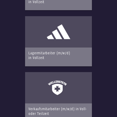
in Vollzeit
Lagermitarbeiter (m/w/d)
in Vollzeit
Verkaufsmitarbeiter (m/w/d) in Voll-
oder Teilzeit