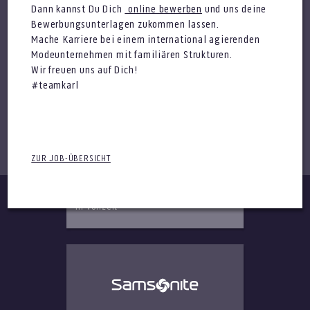
Dann kannst Du Dich
online bewerben
und uns deine
Bewerbungsunterlagen zukommen lassen.
Mache Karriere bei einem international agierenden
Assistant Store Manager (m/w/d)
Modeunternehmen mit familiären Strukturen.
Wir freuen uns auf Dich!
#teamkarl
ZUR JOB-ÜBERSICHT
Verkaufsmitarbeiter (m/w/d)
in Vollzeit