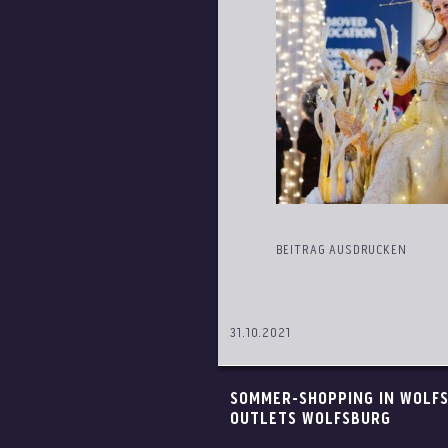
BEITRAG AUSDRUCKEN
31.10.2021
SOMMER-SHOPPING IN WOLFS
OUTLETS WOLFSBURG