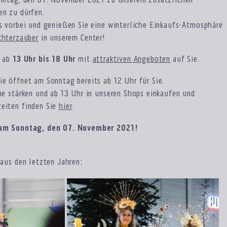
onntag, den 07. November 2021 zu unserem zusätzlichen
en zu dürfen.
s vorbei und genießen Sie eine winterliche Einkaufs-Atmosphäre
chterzauber
in unserem Center!
h ab
13 Uhr bis 18 Uhr
mit
attraktiven Angeboten
auf Sie.
e öffnet am Sonntag bereits ab 12 Uhr für Sie.
he stärken und ab 13 Uhr in unseren Shops einkaufen und
eiten finden Sie
hier
.
 am Sonntag, den 07. November 2021!
 aus den letzten Jahren: