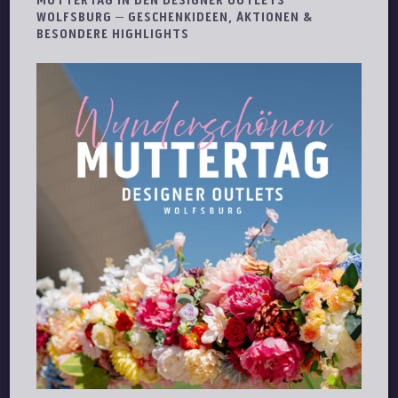
MUTTERTAG IN DEN DESIGNER OUTLETS
WOLFSBURG – GESCHENKIDEEN, AKTIONEN &
BESONDERE HIGHLIGHTS