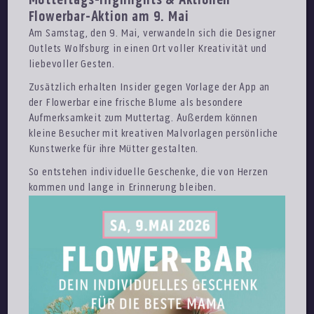
Muttertags-Highlights & Aktionen
Flowerbar-Aktion am 9. Mai
Am Samstag, den 9. Mai, verwandeln sich die Designer
Outlets Wolfsburg in einen Ort voller Kreativität und
liebevoller Gesten.
Zusätzlich erhalten Insider gegen Vorlage der App an
der Flowerbar eine frische Blume als besondere
Aufmerksamkeit zum Muttertag. Außerdem können
kleine Besucher mit kreativen Malvorlagen persönliche
Kunstwerke für ihre Mütter gestalten.
So entstehen individuelle Geschenke, die von Herzen
kommen und lange in Erinnerung bleiben.