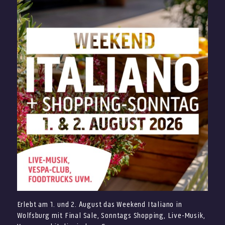
Ob neue Looks für den Urlaub, Accessoires für sonnige
Tage oder eine kleine Erfrischung zwischendurch: Bei uns
verbindet Ihr Shopping, Sommerfeeling und entspannte
Auszeiten an einem Ort.
Sommer-Styles zum Outletpreis entdecken
Erlebt am 1. und 2. August das Weekend Italiano in
Wolfsburg mit Final Sale, Sonntags Shopping, Live-Musik,