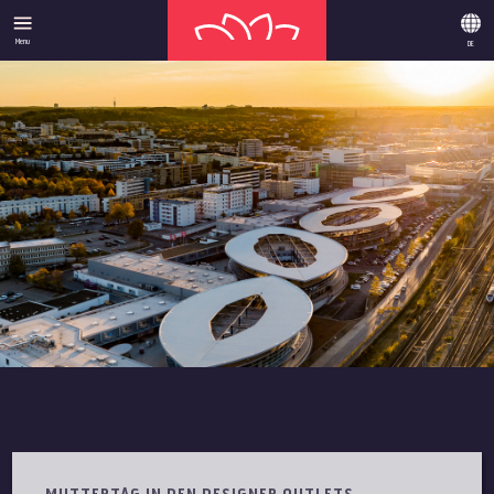
Menu
DE