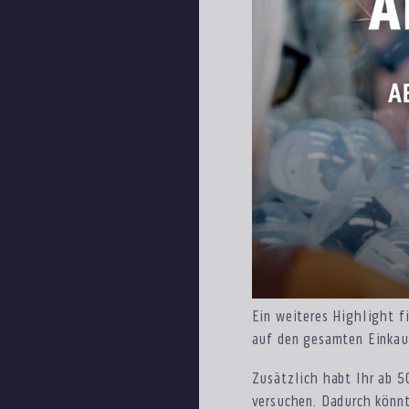
Ein weiteres Highlight f
auf den gesamten Einkau
Zusätzlich habt Ihr ab 5
versuchen. Dadurch könnt