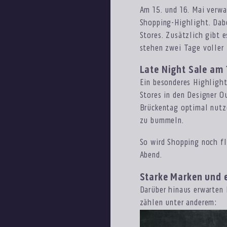
Am 15. und 16. Mai verwa
Shopping-Highlight. Dabe
Stores. Zusätzlich gibt
stehen zwei Tage voller D
Late Night Sale am 
Ein besonderes Highlight
Stores in den Designer O
Brückentag optimal nutz
zu bummeln.
So wird Shopping noch fl
Abend.
Starke Marken und e
Darüber hinaus erwarten
zählen unter anderem: