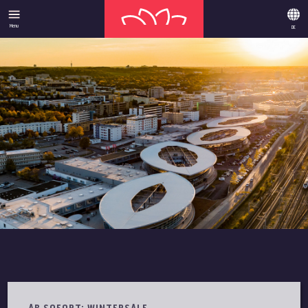
Menu
DE