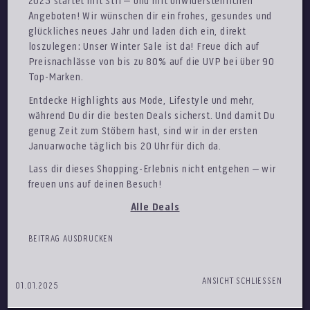
2025 startet mit Stil – und mit unwiderstehlichen
Angeboten! Wir wünschen dir ein frohes, gesundes und
glückliches neues Jahr und laden dich ein, direkt
loszulegen: Unser Winter Sale ist da! Freue dich auf
Preisnachlässe von bis zu 80% auf die UVP bei über 90
Top-Marken.
Entdecke Highlights aus Mode, Lifestyle und mehr,
während Du dir die besten Deals sicherst. Und damit Du
genug Zeit zum Stöbern hast, sind wir in der ersten
Januarwoche täglich bis 20 Uhr für dich da.
Lass dir dieses Shopping-Erlebnis nicht entgehen – wir
freuen uns auf deinen Besuch!
Alle Deals
BEITRAG AUSDRUCKEN
ANSICHT SCHLIESSEN
01.01.2025