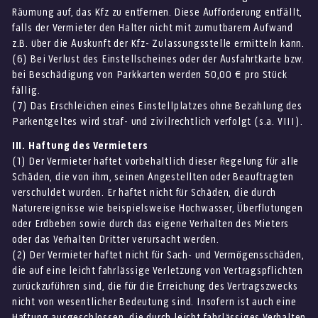
Räumung auf, das Kfz zu entfernen. Diese Aufforderung entfällt,
falls der Vermieter den Halter nicht mit zumutbarem Aufwand
z.B. über die Auskunft der Kfz- Zulassungsstelle ermitteln kann.
(6) Bei Verlust des Einstellscheines oder der Ausfahrtkarte bzw.
bei Beschädigung von Parkkarten werden 50,00 € pro Stück
fällig.
(7) Das Erschleichen eines Einstellplatzes ohne Bezahlung des
Parkentgeltes wird straf- und zivilrechtlich verfolgt (s.a. VIII).
III. Haftung des Vermieters
(1) Der Vermieter haftet vorbehaltlich dieser Regelung für alle
Schäden, die von ihm, seinen Angestellten oder Beauftragten
verschuldet wurden. Er haftet nicht für Schäden, die durch
Naturereignisse wie beispielsweise Hochwasser, Überflutungen
oder Erdbeben sowie durch das eigene Verhalten des Mieters
oder das Verhalten Dritter verursacht werden.
(2) Der Vermieter haftet nicht für Sach- und Vermögensschäden,
die auf eine leicht fahrlässige Verletzung von Vertragspflichten
zurückzuführen sind, die für die Erreichung des Vertragszwecks
nicht von wesentlicher Bedeutung sind. Insofern ist auch eine
Haftung ausgeschlossen, die durch leicht fahrlässiges Verhalten