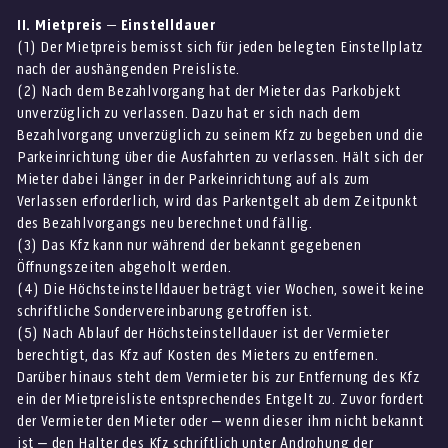
II. Mietpreis – Einstelldauer
(1) Der Mietpreis bemisst sich für jeden belegten Einstellplatz
nach der aushängenden Preisliste.
(2) Nach dem Bezahlvorgang hat der Mieter das Parkobjekt
unverzüglich zu verlassen. Dazu hat er sich nach dem
Bezahlvorgang unverzüglich zu seinem Kfz zu begeben und die
Parkeinrichtung über die Ausfahrten zu verlassen. Hält sich der
Mieter dabei länger in der Parkeinrichtung auf als zum
Verlassen erforderlich, wird das Parkentgelt ab dem Zeitpunkt
des Bezahlvorgangs neu berechnet und fällig.
(3) Das Kfz kann nur während der bekannt gegebenen
Öffnungszeiten abgeholt werden.
(4) Die Höchsteinstelldauer beträgt vier Wochen, soweit keine
schriftliche Sondervereinbarung getroffen ist.
(5) Nach Ablauf der Höchsteinstelldauer ist der Vermieter
berechtigt, das Kfz auf Kosten des Mieters zu entfernen.
Darüber hinaus steht dem Vermieter bis zur Entfernung des Kfz
ein der Mietpreisliste entsprechendes Entgelt zu. Zuvor fordert
der Vermieter den Mieter oder – wenn dieser ihm nicht bekannt
ist – den Halter des Kfz schriftlich unter Androhung der