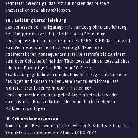
Vermieter berechtigt, das Kfz auf Kosten des Mieters
umzustellen bzw. abzuschleppen.
VIII. Leistungserschleichung
Das Verlassen der Parkgarage mit Fahrzeug ohne Entrichtung
des Mietpreises (vgl. II), stellt in aller Regel eine
Leistungserschleichung im Sinne des §265a StGB dar und wird
vom Vermieter strafrechtlich verfolgt. Neben den
strafrechtlichen Konsequenzen (Freiheitsstrafe bis zu einem
Jahr oder Geldstrafe) hat der Täter zusätzlich ein zusätzliches
erhöhtes Parkentgelt in Höhe von 50 € zzgl.
Bearbeitungsgebühr von mindestens 50 € zzgl. entstandener
Auslagen und Kosten an den Vermieter zu entrichten. Des
Weiteren erteilt der Vermieter in Fällen der
Leistungserschleichung regelmäßig ein befristetes oder
unbefristetes Hausverbot in allen vom ihm betriebenen
Parkierungsanlagen.
IX. Schlussbemerkungen
Wünsche und Beschwerden bitten wir der Geschäftsleitung des
Vermieters zu unterbreiten. Stand: 12.06.2024