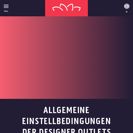
Menu
DE
ALLGEMEINE
EINSTELLBEDINGUNGEN
DER DESIGNER OUTLETS