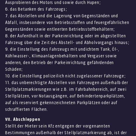
Ausprobieren des Motors und sowie durch Hupen;
6. das Betanken des Fahrzeugs;
7. das Abstellen und die Lagerung von Gegenständen und
Abfall, insbesondere von Betriebsstoffen und feuergefährlichen
Gegenständen sowie entleerten Betriebsstoffbehältern;
8. der Aufenthalt in der Parkeinrichtung oder im abgestellten
Fahrzeug über die Zeit des Abstell- und Abholvorgangs hinaus;
9. die Einstellung des Fahrzeugs mit undichtem Tank, Öl-,
Kühlwasser-, Klimaanlagenbehältern und Vergaser sowie
anderen, den Betrieb der Parkeinrichtung gefährdenden
Schäden;
10. die Einstellung polizeilich nicht zugelassener Fahrzeuge;
11. das unberechtigte Abstellen von Fahrzeugen außerhalb der
Stellplatzmarkierungen wie z.B. im Fahrbahnbereich, auf zwei
Stellplätzen, vor Notausgängen, auf Behindertenparkplätzen,
auf als reserviert gekennzeichneten Parkplätzen oder auf
schraffierten Flächen.
VII. Abschleppen
Stellt der Mieter sein Kfz entgegen der vorgenannten
Bestimmungen außerhalb der Stellplatzmarkierung ab, ist der