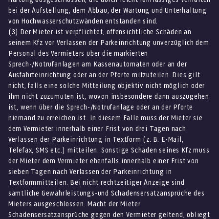
bei der Aufstellung, dem Abbau, der Wartung und Unterhaltung
von Hochwasserschutzwänden entstanden sind.
(3) Der Mieter ist verpflichtet, offensichtliche Schäden an
seinem Kfz vor Verlassen der Parkeinrichtung unverzüglich dem
Personal des Vermieters über die markierten
Sprech-/Notrufanlagen am Kassenautomaten oder an der
Ausfahrteinrichtung oder an der Pforte mitzuteilen. Dies gilt
nicht, falls eine solche Mitteilung objektiv nicht möglich oder
ihm nicht zuzumuten ist, wovon insbesondere dann auszugehen
ist, wenn über die Sprech-/Notrufanlage oder an der Pforte
niemand zu erreichen ist. In diesem Falle muss der Mieter sie
dem Vermieter innerhalb einer Frist von drei Tagen nach
Verlassen der Parkeinrichtung in Textform (z. B. E-Mail,
Telefax, SMS etc.) mitteilen. Sonstige Schäden seines Kfz muss
der Mieter dem Vermieter ebenfalls innerhalb einer Frist von
sieben Tagen nach Verlassen der Parkeinrichtung in
Textformmitteilen. Bei nicht rechtzeitiger Anzeige sind
sämtliche Gewährleistungs-und Schadensersatzansprüche des
Mieters ausgeschlossen. Macht der Mieter
Schadensersatzansprüche gegen den Vermieter geltend, obliegt