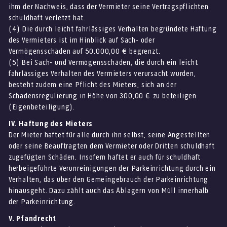
ihm der Nachweis, dass der Vermieter seine Vertragspflichten
schuldhaft verletzt hat.
(4) Die durch leicht fahrlässiges Verhalten begründete Haftung
des Vermieters ist im Hinblick auf Sach- oder
Vermögensschäden auf 50.000,00 € begrenzt.
(5) Bei Sach- und Vermögensschäden, die durch ein leicht
fahrlässiges Verhalten des Vermieters verursacht wurden,
besteht zudem eine Pflicht des Mieters, sich an der
Schadensregulierung in Höhe von 300,00 € zu beteiligen
(Eigenbeteiligung).
IV. Haftung des Mieters
Der Mieter haftet für alle durch ihn selbst, seine Angestellten
oder seine Beauftragten dem Vermieter oder Dritten schuldhaft
zugefügten Schäden. Insofern haftet er auch für schuldhaft
herbeigeführte Verunreinigungen der Parkeinrichtung durch ein
Verhalten, das über den Gemeingebrauch der Parkeinrichtung
hinausgeht. Dazu zählt auch das Ablagern von Müll innerhalb
der Parkeinrichtung.
V. Pfandrecht