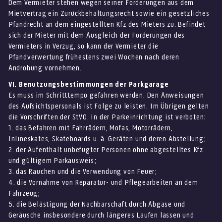
Dem Vermieter stehen wegen seiner Forderungen aus dem
Mietvertrag ein Zurückbehaltungsrecht sowie ein gesetzliches
Pfandrecht an dem eingestellten Kfz des Mieters zu. Befindet
sich der Mieter mit dem Ausgleich der Forderungen des
Vermieters in Verzug, so kann der Vermieter die
Pfandverwertung frühestens zwei Wochen nach deren
Androhung vornehmen.
VI. Benutzungsbestimmungen der Parkgarage
Es muss im Schritttempo gefahren werden. Den Anweisungen
des Aufsichtspersonals ist Folge zu leisten. Im Übrigen gelten
die Vorschriften der StVO. In der Parkeinrichtung ist verboten:
1. das Befahren mit Fahrrädern, Mofas, Motorrädern,
Inlineskates, Skateboards u. ä. Geräten und deren Abstellung;
2. der Aufenthalt unbefugter Personen ohne abgestelltes Kfz
und gültigem Parkausweis;
3. das Rauchen und die Verwendung von Feuer;
4. die Vornahme von Reparatur- und Pflegearbeiten an dem
Fahrzeug;
5. die Belästigung der Nachbarschaft durch Abgase und
Geräusche insbesondere durch längeres Laufen lassen und