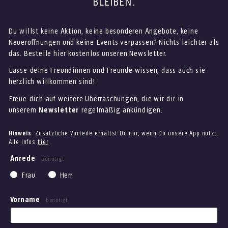
BLEIBEN.
Du willst keine Aktion, keine besonderen Angebote, keine
Neueröffnungen und keine Events verpassen? Nichts leichter als
das. Bestelle hier kostenlos unseren Newsletter.
Lasse deine Freundinnen und Freunde wissen, dass auch sie
herzlich willkommen sind!
Freue dich auf weitere Überraschungen, die wir dir in
unserem
Newsletter
regelmäßig ankündigen.
Hinweis
: Zusätzliche Vorteile erhältst Du nur, wenn Du unsere App nutzt.
Alle Infos
hier
.
Anrede
benötigt
Frau
Herr
Vorname
benötigt