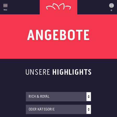
Menu
DE
ANGEBOTE
­UNSERE
HIGHLIGHTS